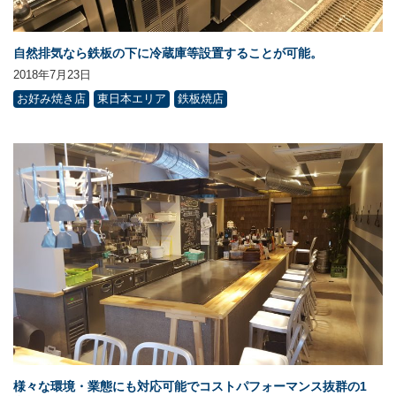
自然排気なら鉄板の下に冷蔵庫等設置することが可能。
2018年7月23日
お好み焼き店
東日本エリア
鉄板焼店
様々な環境・業態にも対応可能でコストパフォーマンス抜群の1