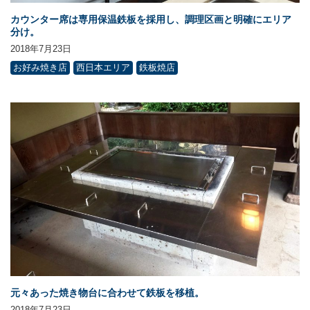
カウンター席は専用保温鉄板を採用し、調理区画と明確にエリア
分け。
2018年7月23日
お好み焼き店
西日本エリア
鉄板焼店
元々あった焼き物台に合わせて鉄板を移植。
2018年7月23日