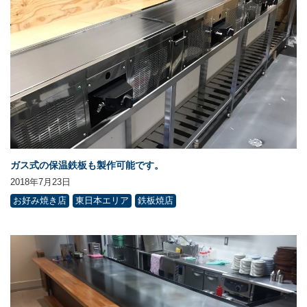
ガス式の保温鉄板も製作可能です。
2018年7月23日
お好み焼き店
東日本エリア
鉄板焼店