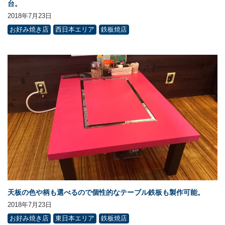
台。
2018年7月23日
お好み焼き店
西日本エリア
鉄板焼店
天板の色や柄も選べるので個性的なテーブル鉄板も製作可能。
2018年7月23日
お好み焼き店
東日本エリア
鉄板焼店