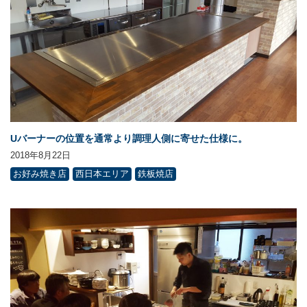
Uバーナーの位置を通常より調理人側に寄せた仕様に。
2018年8月22日
お好み焼き店
西日本エリア
鉄板焼店