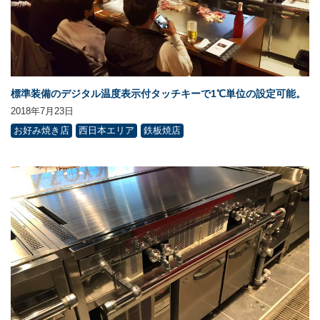
標準装備のデジタル温度表示付タッチキーで1℃単位の設定可能。
2018年7月23日
お好み焼き店
西日本エリア
鉄板焼店