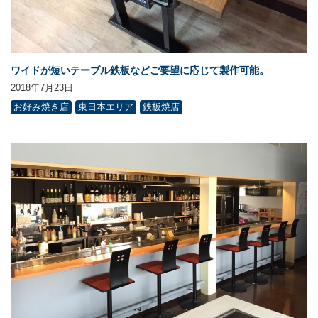
ワイドが短いテーブル鉄板などご要望に応じて製作可能。
2018年7月23日
お好み焼き店
東日本エリア
鉄板焼店