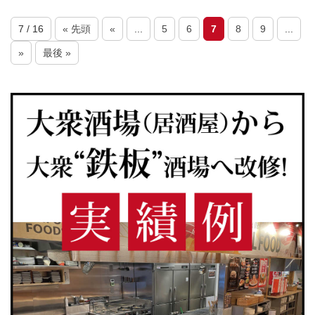
7 / 16
« 先頭
«
...
5
6
7
8
9
...
»
最後 »