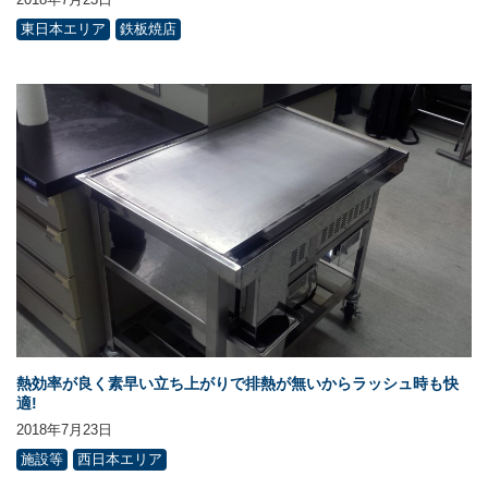
東日本エリア
鉄板焼店
熱効率が良く素早い立ち上がりで排熱が無いからラッシュ時も快
適!
2018年7月23日
施設等
西日本エリア