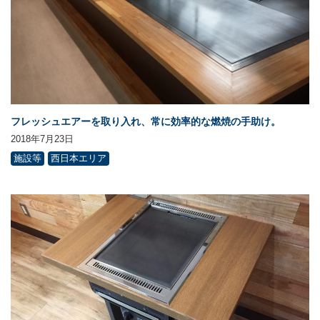
フレッシュエアーを取り入れ、常に効率的な燃焼の手助け。
2018年7月23日
施設等
西日本エリア