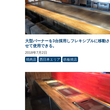
大型バーナーを3台採用しフレキシブルに移動さ
せて使用できる。
2018年7月2日
焼肉店
西日本エリア
鉄板焼店