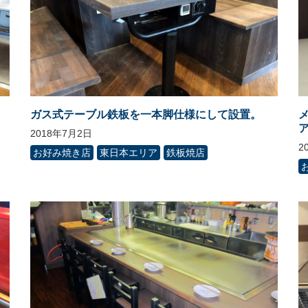
ガス式テーブル鉄板を一本脚仕様にして設置。
2018年7月2日
2
お好み焼き店
東日本エリア
鉄板焼店