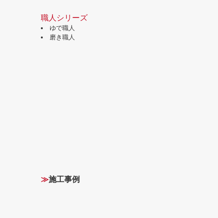
職人シリーズ
ゆで職人
磨き職人
≫
施工事例