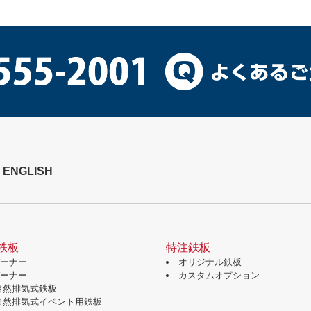
ENGLISH
鉄板
特注鉄板
バーナー
オリジナル鉄板
バーナー
カスタムオプション
自然排気式鉄板
自然排気式イベント用鉄板