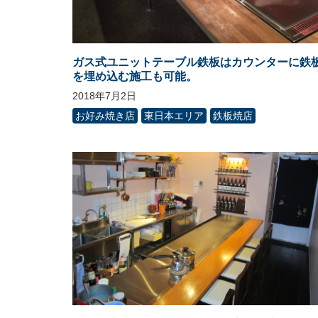
ガス式ユニットテーブル鉄板はカウンターに鉄
を埋め込む施工も可能。
2018年7月2日
お好み焼き店
東日本エリア
鉄板焼店