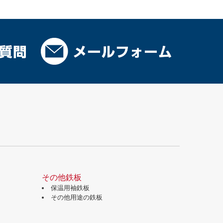
その他鉄板
保温用袖鉄板
その他用途の鉄板