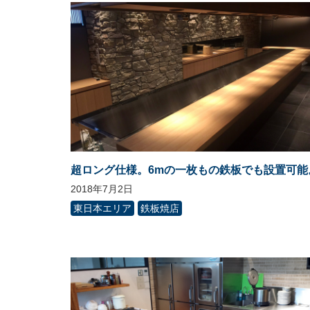
超ロング仕様。6mの一枚もの鉄板でも設置可能
2018年7月2日
東日本エリア
鉄板焼店