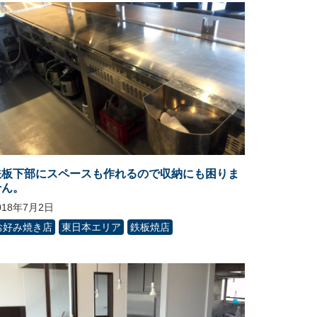
鉄板下部にスペースも作れるので収納にも困りま
せん。
018年7月2日
お好み焼き店
東日本エリア
鉄板焼店