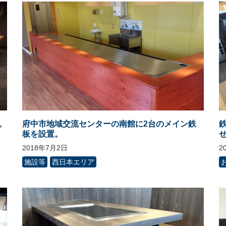
。
府中市地域交流センターの南館に2台のメイン鉄
板を設置。
2018年7月2日
2
施設等
西日本エリア